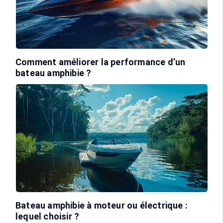
Comment améliorer la performance d’un
bateau amphibie ?
Bateau amphibie à moteur ou électrique :
lequel choisir ?