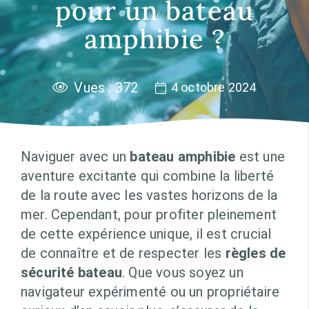
pour un bateau
amphibie ?
Vues :
372
4 octobre 2024
Naviguer avec un
bateau amphibie
est une
aventure excitante qui combine la liberté
de la route avec les vastes horizons de la
mer. Cependant, pour profiter pleinement
de cette expérience unique, il est crucial
de connaître et de respecter les
règles de
sécurité bateau
. Que vous soyez un
navigateur expérimenté ou un propriétaire