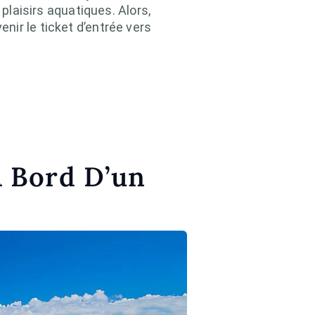
plaisirs aquatiques. Alors,
ir le ticket d’entrée vers
À Bord D’un