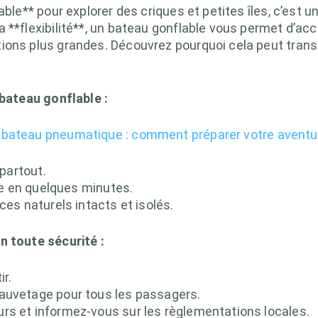
lable** pour explorer des criques et petites îles, c’es
 **flexibilité**, un bateau gonflable vous permet d’ac
ions plus grandes. Découvrez pourquoi cela peut trans
 bateau gonflable :
 bateau pneumatique : comment préparer votre aventu
 partout.
fle en quelques minutes.
ces naturels intacts et isolés.
n toute sécurité :
ir.
auvetage pour tous les passagers.
rs et informez-vous sur les règlementations locales.