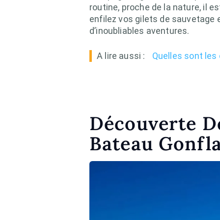
routine, proche de la nature, il 
enfilez vos gilets de sauvetage 
d’inoubliables aventures.
A lire aussi :
Quelles sont les
Découverte De
Bateau Gonfla