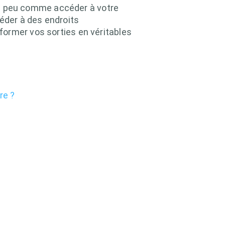
t un peu comme accéder à votre
céder à des endroits
former vos sorties en véritables
re ?