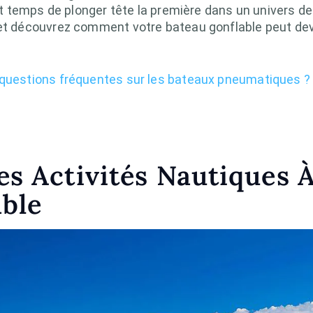
est temps de plonger tête la première dans un univers de 
et découvrez comment votre bateau gonflable peut deven
 questions fréquentes sur les bateaux pneumatiques ?
s Activités Nautiques 
ble