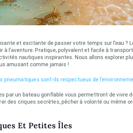
nte et excitante de passer votre temps sur l’eau ? Le
tir à l’aventure. Pratique, polyvalent et facile à transp
ctivités nautiques inspirantes. Nous allons explorer pl
vous amusant comme jamais !
x pneumatiques sont-ils respectueux de l’environneme
tes par un bateau gonflable vous permettront de vivre d
er des criques secrètes, pêcher à volonté ou même org
ues Et Petites Îles