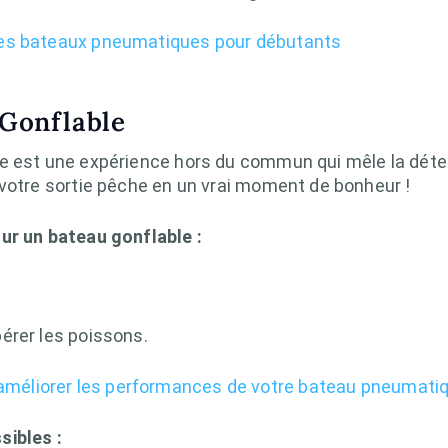
es bateaux pneumatiques pour débutants
Gonflable
e est une expérience hors du commun qui mêle la déten
 votre sortie pêche en un vrai moment de bonheur !
ur un bateau gonflable :
érer les poissons.
éliorer les performances de votre bateau pneumatiq
sibles :