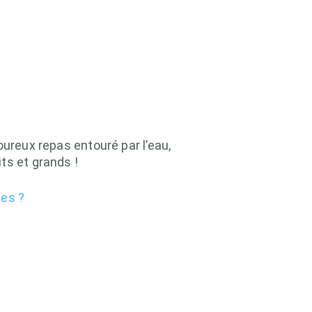
oureux repas entouré par l’eau,
ts et grands !
les ?