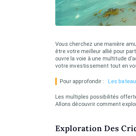
Vous cherchez une manière amusa
être votre meilleur allié pour par
ouvre la voie à une multitude d’a
votre investissement tout en 
Pour approfondir :
Les bateau
Les multiples possibilités offer
Allons découvrir comment explor
Exploration Des Criq