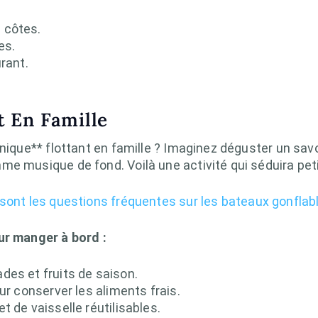
 côtes.
es.
rant.
t En Famille
-nique** flottant en famille ? Imaginez déguster un sav
e musique de fond. Voilà une activité qui séduira peti
sont les questions fréquentes sur les bateaux gonflab
ur manger à bord :
des et fruits de saison.
ur conserver les aliments frais.
t de vaisselle réutilisables.