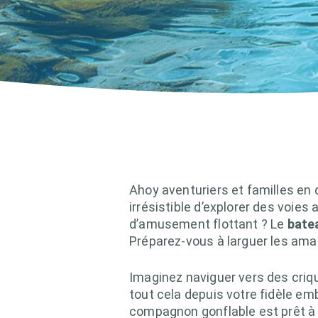
Ahoy aventuriers et familles en
irrésistible d’explorer des voie
d’amusement flottant ? Le
bate
Préparez-vous à larguer les amarr
Imaginez naviguer vers des criqu
tout cela depuis votre fidèle em
compagnon gonflable est prêt à 