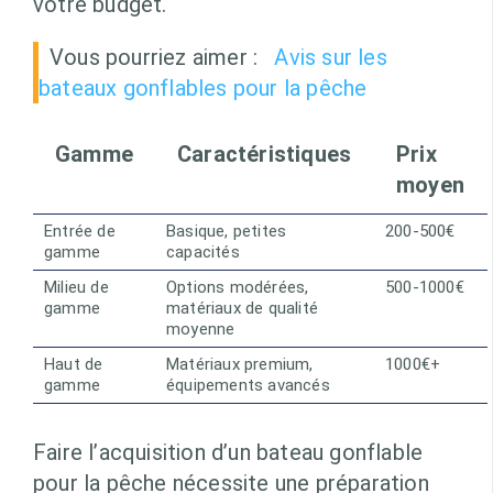
votre budget.
Vous pourriez aimer :
Avis sur les
bateaux gonflables pour la pêche
Gamme
Caractéristiques
Prix
moyen
Entrée de
Basique, petites
200-500€
gamme
capacités
Milieu de
Options modérées,
500-1000€
gamme
matériaux de qualité
moyenne
Haut de
Matériaux premium,
1000€+
gamme
équipements avancés
Faire l’acquisition d’un bateau gonflable
pour la pêche nécessite une préparation