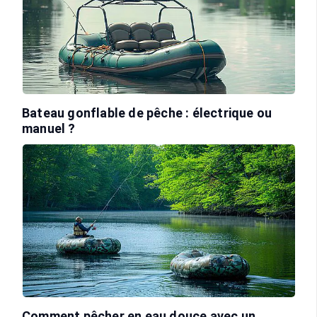
Bateau gonflable de pêche : électrique ou
manuel ?
Comment pêcher en eau douce avec un