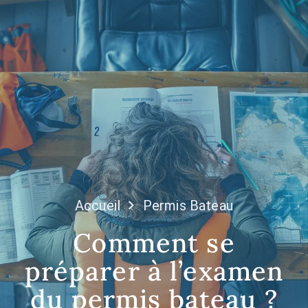
Accueil
Permis Bateau
Comment se
préparer à l’examen
du permis bateau ?