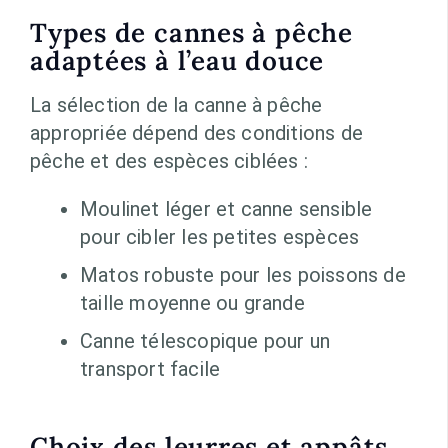
Types de cannes à pêche
adaptées à l’eau douce
La sélection de la canne à pêche
appropriée dépend des conditions de
pêche et des espèces ciblées :
Moulinet léger et canne sensible
pour cibler les petites espèces
Matos robuste pour les poissons de
taille moyenne ou grande
Canne télescopique pour un
transport facile
Choix des leurres et appâts