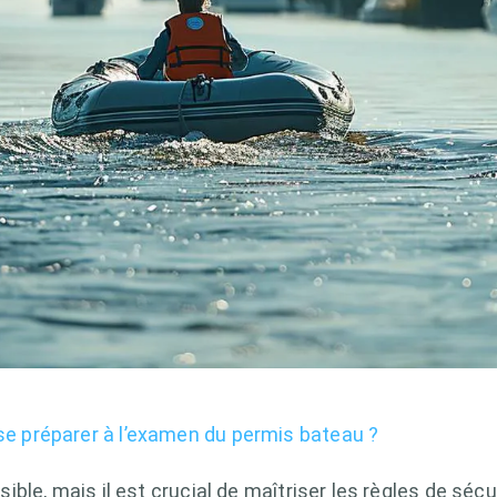
 préparer à l’examen du permis bateau ?
le, mais il est crucial de maîtriser les règles de sécu