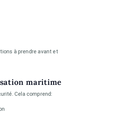
tions à prendre avant et
isation maritime
urité. Cela comprend:
on