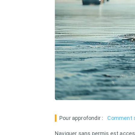
Pour approfondir :
Comment se
Naviguer sans permis est accessib