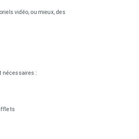
oriels vidéo, ou mieux, des
t nécessaires :
fflets