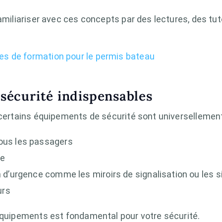
amiliariser avec ces concepts par des lectures, des tut
.
es de formation pour le permis bateau
sécurité indispensables
, certains équipements de sécurité sont universellemen
tous les passagers
ie
n d’urgence comme les miroirs de signalisation ou les si
urs
 équipements est fondamental pour votre sécurité.