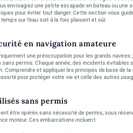
us envisagiez une petite escapade en bateau ou une se
ques pour éviter tout danger. Cette section vous guide 
emps sur l’eau soit à la fois plaisant et sûr.
curité en navigation amateure
uniquement une préoccupation pour les grands navires ;
és sans permis. Chaque année, des incidents évitables
. Comprendre et appliquer les principes de base de la
essité pour protéger votre vie et celle des autres usage
ilisés sans permis
ent être opérés sans nécessité de permis, sous réserv
sance moteur. Ces embarcations incluent: