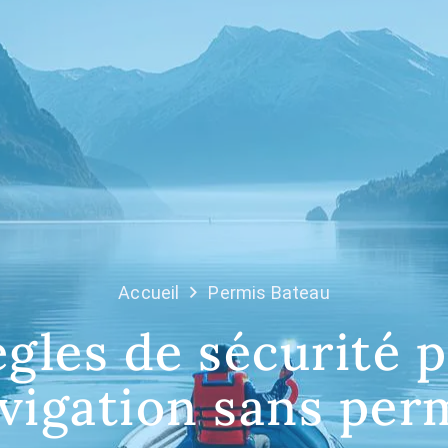
Accueil
Permis Bateau
ègles de sécurité p
vigation sans per