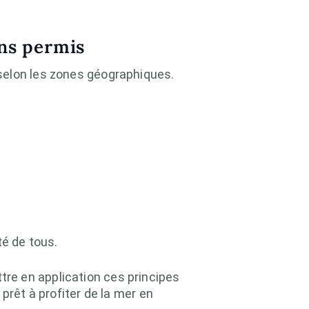
ans permis
selon les zones géographiques.
té de tous.
re en application ces principes
prêt à profiter de la mer en