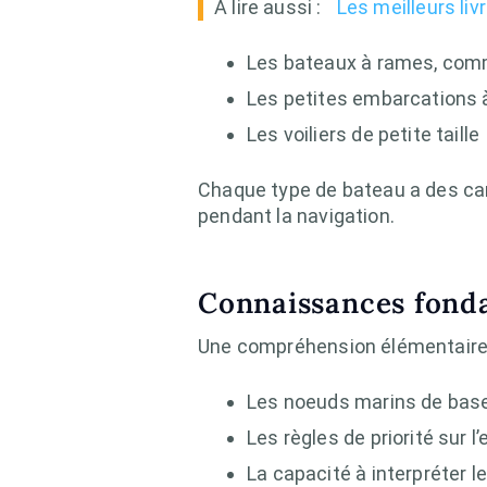
A lire aussi :
Les meilleurs li
Les bateaux à rames, com
Les petites embarcations 
Les voiliers de petite taille
Chaque type de bateau a des cara
pendant la navigation.
Connaissances fonda
Une compréhension élémentaire 
Les noeuds marins de base 
Les règles de priorité sur l’
La capacité à interpréter l