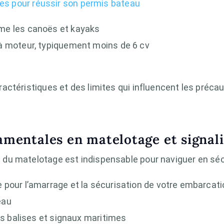
vres pour réussir son permis bateau
me les canoës et kayaks
à moteur, typiquement moins de 6 cv
ctéristiques et des limites qui influencent les précau
mentales en matelotage et signal
du matelotage est indispensable pour naviguer en séc
pour l’amarrage et la sécurisation de votre embarcati
eau
es balises et signaux maritimes