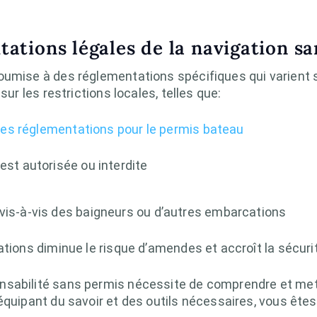
ations légales de la navigation s
oumise à des réglementations spécifiques qui varient 
sur les restrictions locales, telles que:
les réglementations pour le permis bateau
est autorisée ou interdite
vis-à-vis des baigneurs ou d’autres embarcations
ations diminue le risque d’amendes et accroît la sécuri
sabilité sans permis nécessite de comprendre et mett
équipant du savoir et des outils nécessaires, vous êtes 