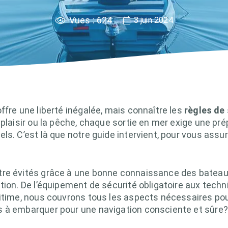
Vues :
624
3 juin 2024
ffre une liberté inégalée, mais connaître les
règles de 
 plaisir ou la pêche, chaque sortie en mer exige une p
ls. C’est là que notre guide intervient, pour vous assu
re évités grâce à une bonne connaissance des bateaux
tion. De l’équipement de sécurité obligatoire aux tech
itime, nous couvrons tous les aspects nécessaires pou
 à embarquer pour une navigation consciente et sûre? 