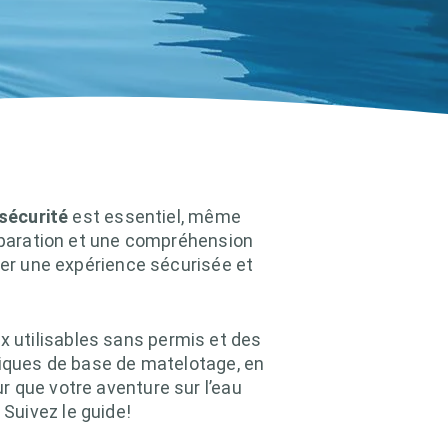
sécurité
est essentiel, même
réparation et une compréhension
rer une expérience sécurisée et
 utilisables sans permis et des
niques de base de matelotage, en
r que votre aventure sur l’eau
Suivez le guide!